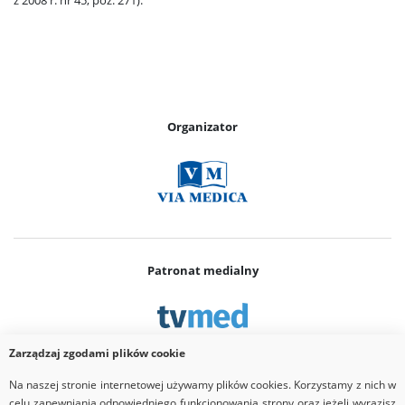
z 2008 r. nr 45, poz. 271).
Organizator
Patronat medialny
Zarządzaj zgodami plików cookie
Na naszej stronie internetowej używamy plików cookies. Korzystamy z nich w
Partner
celu zapewniania odpowiedniego funkcjonowania strony oraz jeżeli wyrazisz