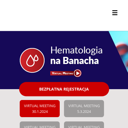
BEZPŁATNA REJESTRACJA
VIRTUAL MEETING
VIRTUAL MEETING
30.1.2024
5.3.2024
VIRTUAL MEETING
VIRTUAL MEETING