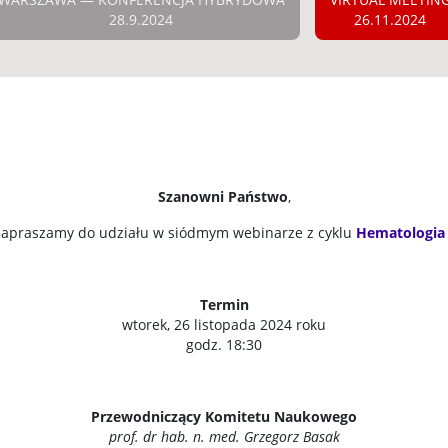
28.9.2024
26.11.2024
Szanowni Państwo
,
zapraszamy do udziału w siódmym webinarze z cyklu
Hematologia
Termin
wtorek, 26 listopada 2024 roku
godz. 18:30
Przewodniczący Komitetu Naukowego
prof. dr hab. n. med. Grzegorz Basak