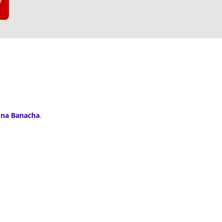
 na Banacha
.