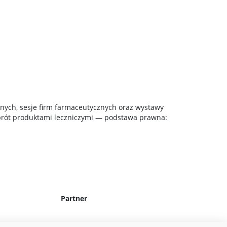
znych, sesje firm farmaceutycznych oraz wystawy
brót produktami leczniczymi — podstawa prawna:
Partner