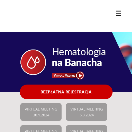
BEZPŁATNA REJESTRACJA
VIRTUAL MEETING
VIRTUAL MEETING
30.1.2024
5.3.2024
VIRTUAL MEETING
VIRTUAL MEETING